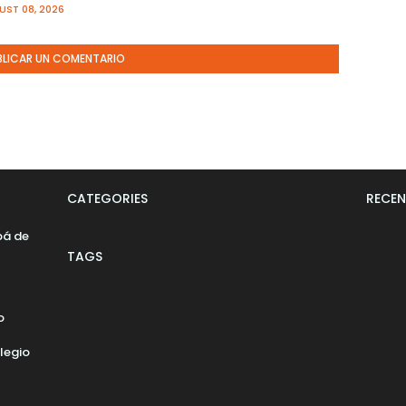
ST 08, 2026
BLICAR UN COMENTARIO
CATEGORIES
RECEN
pá de
TAGS
o
legio