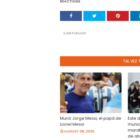
REACTIONS
ANTIGUOS
TAL VEZ 
Murió Jorge Messi, el papá de
Este 
Lionel Messi
munici
marat
AUGUST 08, 2026
de ab