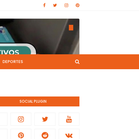
DEPORTES
CANAL DE YOUTUBE
nistración pública.
SOCIAL PLUGIN