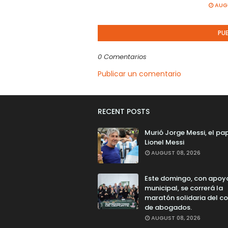
AUGU
PU
0 Comentarios
Publicar un comentario
RECENT POSTS
Murió Jorge Messi, el pa
Lionel Messi
AUGUST 08, 2026
Este domingo, con apoy
municipal, se correrá la
maratón solidaria del co
de abogados.
AUGUST 08, 2026