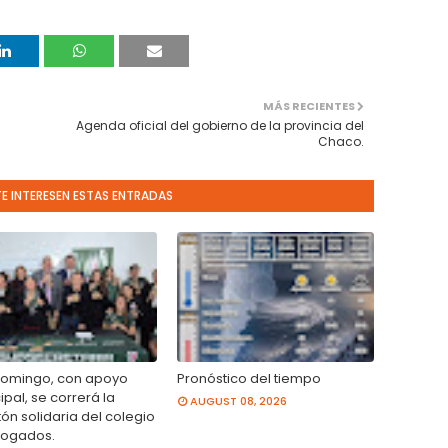
MÁS RECIENTES
Agenda oficial del gobierno de la provincia del
Chaco.
TE INTERESEN ESTAS ENTRADAS
domingo, con apoyo
Pronóstico del tiempo
pal, se correrá la
AUGUST 08, 2026
ón solidaria del colegio
ogados.