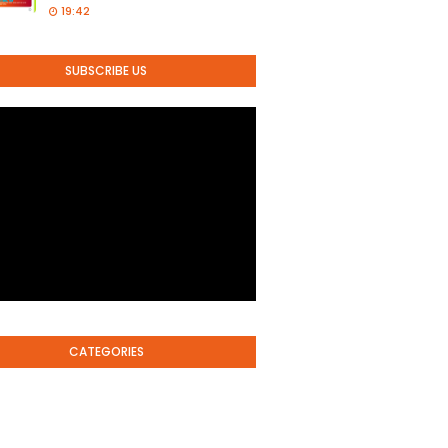
19:42
SUBSCRIBE US
CATEGORIES