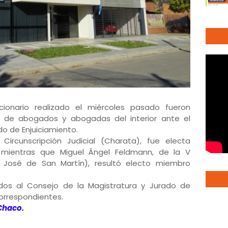
ionario realizado el miércoles pasado fueron
 de abogados y abogadas del interior ante el
do de Enjuiciamiento.
 Circunscripción Judicial (Charata), fue electa
 mientras que Miguel Ángel Feldmann, de la V
al José de San Martín), resultó electo miembro
dos al Consejo de la Magistratura y Jurado de
correspondientes.
 Chaco.