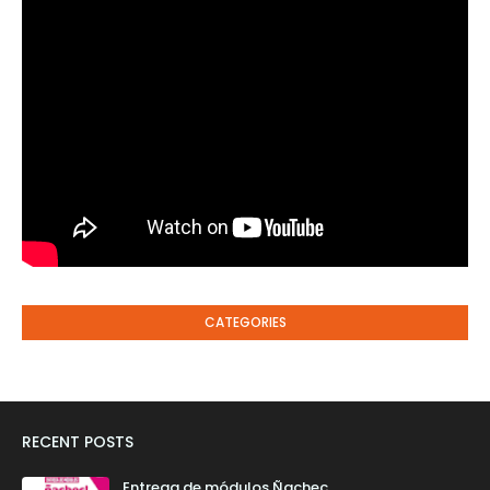
CATEGORIES
RECENT POSTS
Entrega de módulos Ñachec.