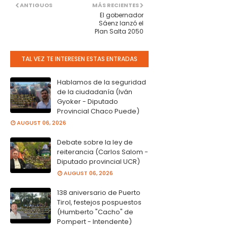
ANTIGUOS
MÁS RECIENTES
El gobernador
Sáenz lanzó el
Plan Salta 2050
TAL VEZ TE INTERESEN ESTAS ENTRADAS
Hablamos de la seguridad
de la ciudadanía (Iván
Gyoker - Diputado
Provincial Chaco Puede)
AUGUST 06, 2026
Debate sobre la ley de
reiterancia (Carlos Salom -
Diputado provincial UCR)
AUGUST 06, 2026
138 aniversario de Puerto
Tirol, festejos pospuestos
(Humberto "Cacho" de
Pompert - Intendente)