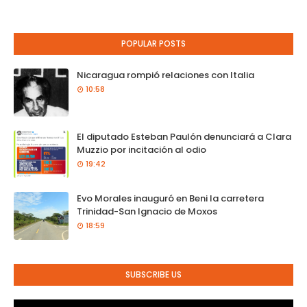
POPULAR POSTS
Nicaragua rompió relaciones con Italia
10:58
El diputado Esteban Paulón denunciará a Clara
Muzzio por incitación al odio
19:42
Evo Morales inauguró en Beni la carretera
Trinidad-San Ignacio de Moxos
18:59
SUBSCRIBE US