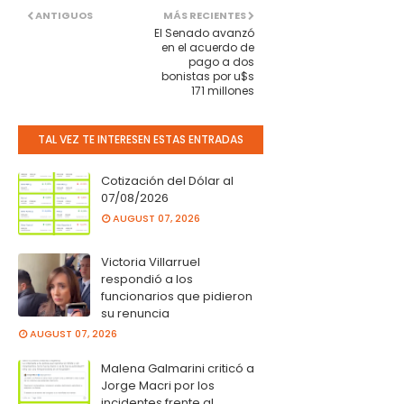
ANTIGUOS
MÁS RECIENTES
El Senado avanzó
en el acuerdo de
pago a dos
bonistas por u$s
171 millones
TAL VEZ TE INTERESEN ESTAS ENTRADAS
Cotización del Dólar al
07/08/2026
AUGUST 07, 2026
Victoria Villarruel
respondió a los
funcionarios que pidieron
su renuncia
AUGUST 07, 2026
Malena Galmarini criticó a
Jorge Macri por los
incidentes frente al