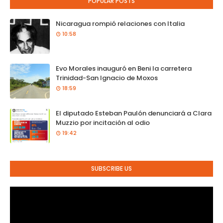
POPULAR POSTS
Nicaragua rompió relaciones con Italia
10:58
Evo Morales inauguró en Beni la carretera
Trinidad-San Ignacio de Moxos
18:59
El diputado Esteban Paulón denunciará a Clara
Muzzio por incitación al odio
19:42
SUBSCRIBE US