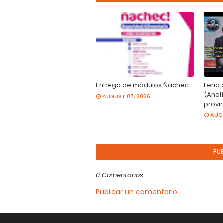
Entrega de módulos Ñachec.
Feria 
(Analí
AUGUST 07, 2026
provin
AUGU
PU
0 Comentarios
Publicar un comentario