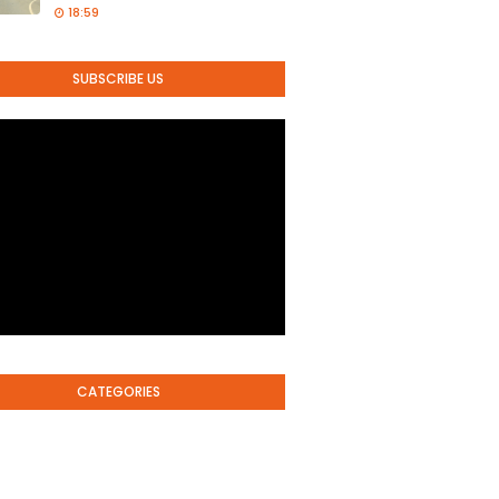
18:59
SUBSCRIBE US
CATEGORIES