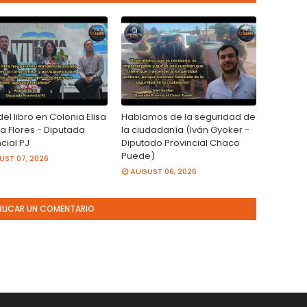
del libro en Colonia Elisa
Hablamos de la seguridad de
a Flores - Diputada
la ciudadanía (Iván Gyoker -
cial PJ
Diputado Provincial Chaco
Puede)
ST 07, 2026
AUGUST 06, 2026
BLICAR UN COMENTARIO