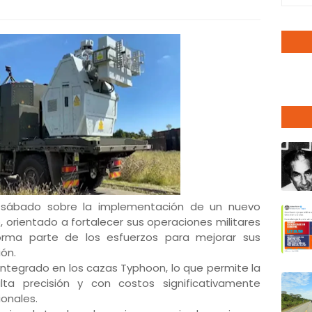
el sábado sobre la implementación de un nuevo
 orientado a fortalecer sus operaciones militares
orma parte de los esfuerzos para mejorar sus
ión.
integrado en los cazas Typhoon, lo que permite la
lta precisión y con costos significativamente
ionales.