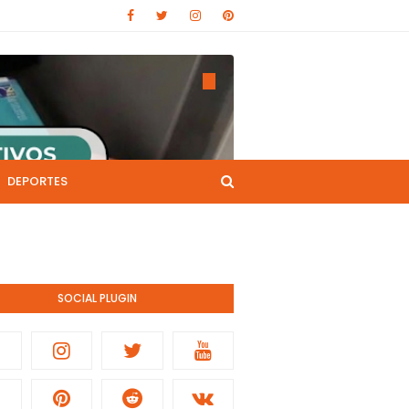
DEPORTES
CANAL DE YOUTUBE
nistración pública.
SOCIAL PLUGIN