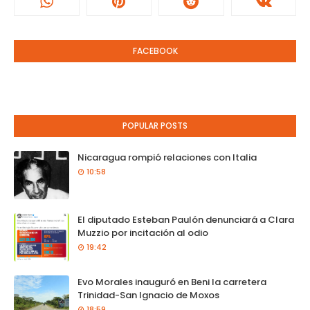
FACEBOOK
POPULAR POSTS
Nicaragua rompió relaciones con Italia
10:58
El diputado Esteban Paulón denunciará a Clara
Muzzio por incitación al odio
19:42
Evo Morales inauguró en Beni la carretera
Trinidad-San Ignacio de Moxos
18:59