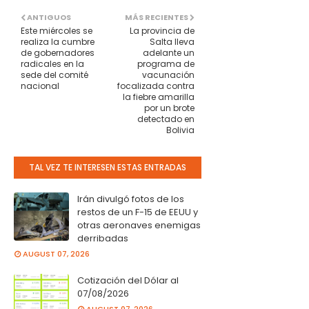
ANTIGUOS
MÁS RECIENTES
Este miércoles se
La provincia de
realiza la cumbre
Salta lleva
de gobernadores
adelante un
radicales en la
programa de
sede del comité
vacunación
nacional
focalizada contra
la fiebre amarilla
por un brote
detectado en
Bolivia
TAL VEZ TE INTERESEN ESTAS ENTRADAS
Irán divulgó fotos de los
restos de un F-15 de EEUU y
otras aeronaves enemigas
derribadas
AUGUST 07, 2026
Cotización del Dólar al
07/08/2026