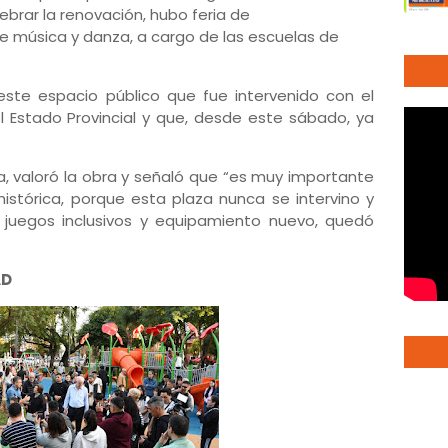
lebrar la renovación, hubo feria de
 música y danza, a cargo de las escuelas de
ste espacio público que fue intervenido con el
el Estado Provincial y que, desde este sábado, ya
na, valoró la obra y señaló que “es muy importante
histórica, porque esta plaza nunca se intervino y
n juegos inclusivos y equipamiento nuevo, quedó
AD