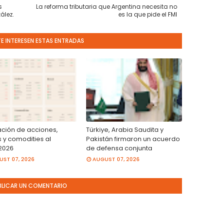
s
La reforma tributaria que Argentina necesita no
ález.
es la que pide el FMI
TE INTERESEN ESTAS ENTRADAS
ación de acciones,
Türkiye, Arabia Saudita y
 y comodities al
Pakistán firmaron un acuerdo
2026
de defensa conjunta
ST 07, 2026
AUGUST 07, 2026
BLICAR UN COMENTARIO