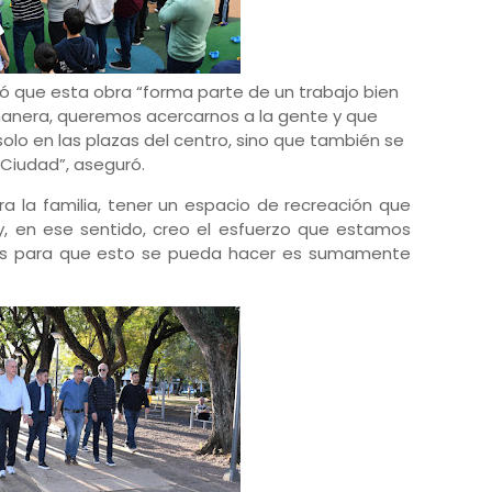
dicó que esta obra “forma parte de un trabajo bien
 manera, queremos acercarnos a la gente y que
olo en las plazas del centro, sino que también se
 Ciudad”, aseguró.
ra la familia, tener un espacio de recreación que
y, en ese sentido, creo el esfuerzo que estamos
nos para que esto se pueda hacer es sumamente