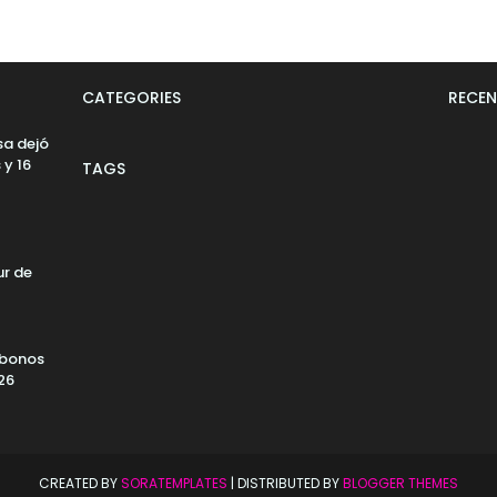
CATEGORIES
RECEN
sa dejó
 y 16
TAGS
ur de
 bonos
26
CREATED BY
SORATEMPLATES
| DISTRIBUTED BY
BLOGGER THEMES