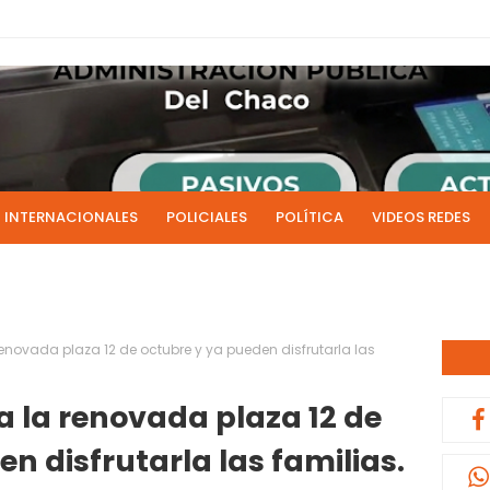
INTERNACIONALES
POLICIALES
POLÍTICA
VIDEOS REDES
ICIAS
LIVE NOTICIAS
CULTURALES
RADIO EN DIRECTO
1 y 2 de julio se acreditarán los sueldos de junio de la admi
0:13
novada plaza 12 de octubre y ya pueden disfrutarla las
 la renovada plaza 12 de
n disfrutarla las familias.