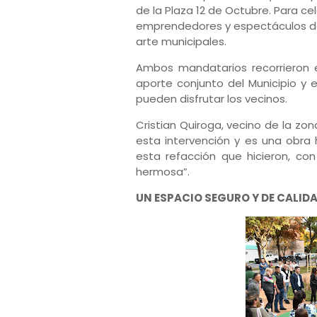
de la Plaza 12 de Octubre. Para ce
emprendedores y espectáculos de
arte municipales.
Ambos mandatarios recorrieron e
aporte conjunto del Municipio y 
pueden disfrutar los vecinos.
Cristian Quiroga, vecino de la zo
esta intervención y es una obra 
esta refacción que hicieron, co
hermosa”.
UN ESPACIO SEGURO Y DE CALID