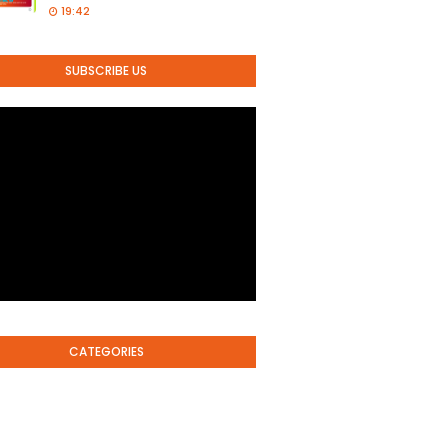
19:42
SUBSCRIBE US
CATEGORIES