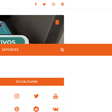
DEPORTES
CANAL DE YOUTUBE
nistración pública.
SOCIAL PLUGIN