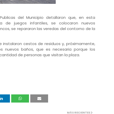
ublicas del Municipio detallaron que, en esta
a de juegos infantiles, se colocaron nuevos
ancos, se repararon las veredas del contorno de la
se instalaron cestos de residuos y, próximamente,
s nuevos baños, que es necesaria porque los
cantidad de personas que visitan la plaza.
MÁS RECIENTES