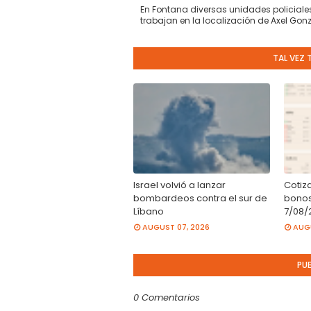
En Fontana diversas unidades policiale
trabajan en la localización de Axel Gonz
TAL VEZ 
Israel volvió a lanzar
Cotiz
bombardeos contra el sur de
bonos
Líbano
7/08/
AUGUST 07, 2026
AUGU
PU
0 Comentarios