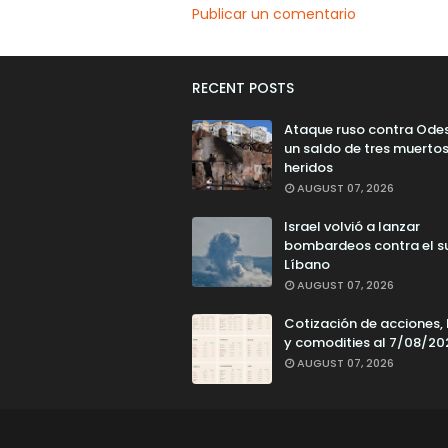
Publicar un comentario
RECENT POSTS
Ataque ruso contra Ode
un saldo de tres muertos
heridos
AUGUST 07, 2026
Israel volvió a lanzar
bombardeos contra el s
Líbano
AUGUST 07, 2026
Cotización de acciones,
y comodities al 7/08/20
AUGUST 07, 2026