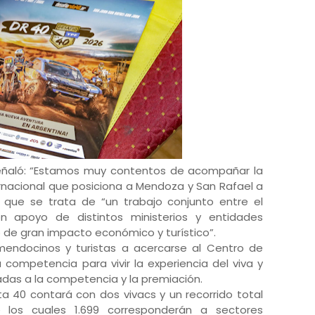
señaló: “Estamos muy contentos de acompañar la
ernacional que posiciona a Mendoza y San Rafael a
 que se trata de “un trabajo conjunto entre el
on apoyo de distintos ministerios y entidades
to de gran impacto económico y turístico”.
mendocinos y turistas a acercarse al Centro de
 competencia para vivir la experiencia del viva y
ladas a la competencia y la premiación.
uta 40 contará con dos vivacs y un recorrido total
e los cuales 1.699 corresponderán a sectores