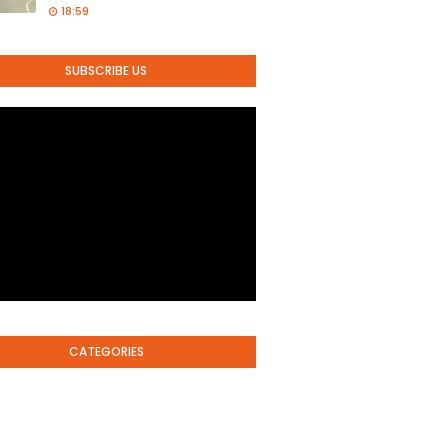
18:59
SUBSCRIBE US
CATEGORIES