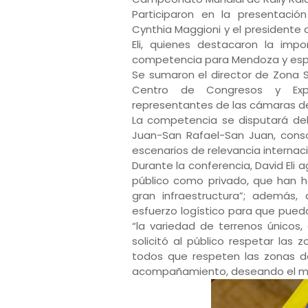
Participaron en la presentació
Cynthia Maggioni y el presidente
Eli, quienes destacaron la impo
competencia para Mendoza y esp
Se sumaron el director de Zona S
Centro de Congresos y Expos
representantes de las cámaras de
La competencia se disputará de
Juan-San Rafael-San Juan, con
escenarios de relevancia internac
Durante la conferencia, David Eli 
público como privado, que han h
gran infraestructura”; además,
esfuerzo logístico para que pueda
“la variedad de terrenos únicos,
solicitó al público respetar las
todos que respeten las zonas d
acompañamiento, deseando el ma