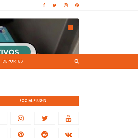
DEPORTES
CANAL DE YOUTUBE
nistración pública.
SOCIAL PLUGIN