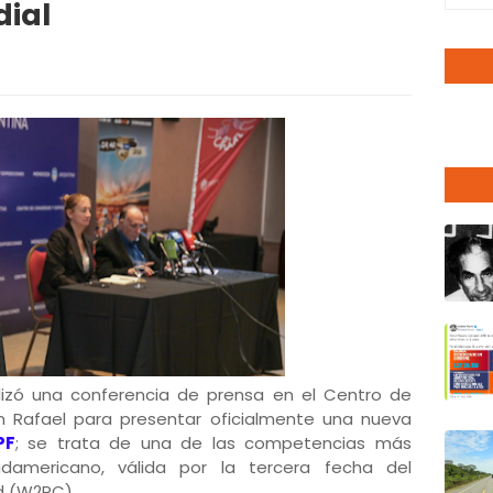
dial
lizó una conferencia de prensa en el Centro de
n Rafael para presentar oficialmente una nueva
PF
; se trata de una de las competencias más
udamericano, válida por la tercera fecha del
d (W2RC).