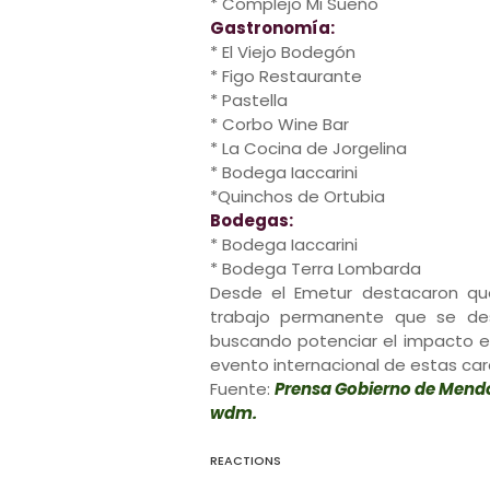
* Complejo Mi Sueño
Gastronomía:
* El Viejo Bodegón
* Figo Restaurante
* Pastella
* Corbo Wine Bar
* La Cocina de Jorgelina
* Bodega Iaccarini
*Quinchos de Ortubia
Bodegas:
* Bodega Iaccarini
* Bodega Terra Lombarda
Desde el Emetur destacaron qu
trabajo permanente que se desa
buscando potenciar el impacto e
evento internacional de estas car
Fuente:
Prensa Gobierno de Men
wdm.
REACTIONS