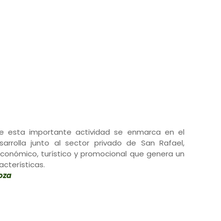
e esta importante actividad se enmarca en el
rrolla junto al sector privado de San Rafael,
conómico, turístico y promocional que genera un
acterísticas.
doza