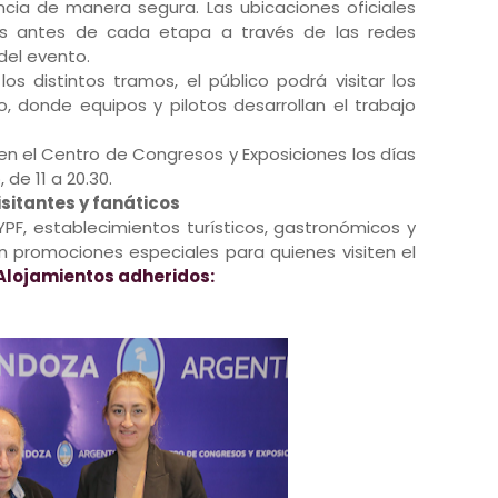
cia de manera segura. Las ubicaciones oficiales
s antes de cada etapa a través de las redes
l del evento.
os distintos tramos, el público podrá visitar los
o, donde equipos y pilotos desarrollan el trabajo
 en el Centro de Congresos y Exposiciones los días
de 11 a 20.30.
sitantes y fanáticos
YPF, establecimientos turísticos, gastronómicos y
 promociones especiales para quienes visiten el
Alojamientos adheridos: