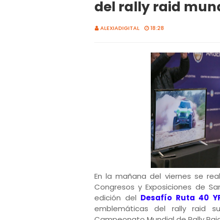
del rally raid mun
ALEXIADIGITAL
18:28
En la mañana del viernes se rea
Congresos y Exposiciones de Sa
edición del
Desafío Ruta 40 Y
emblemáticas del rally raid s
Campeonato Mundial de Rally Rai