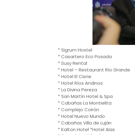
* Sigrum Hostel
* Casartero Eco Posada
* Susy Rental
* Hotel – Restaurant Río Grande
* Hotel El Cisne
* Hotel Ríos Andinos
* La Divina Pereza
* San Martín Hotel & Spa
* Cabañas La Montielita
* Complejo Coirón
* Hotel Nuevo Mundo
* Cabañas Villa de Luján
* Kalton Hotel *Hotel Alas