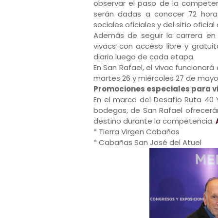
observar el paso de la competen
serán dadas a conocer 72 hora
sociales oficiales y del sitio oficia
Además de seguir la carrera en l
vivacs con acceso libre y gratuit
diario luego de cada etapa.
En San Rafael, el vivac funcionará
martes 26 y miércoles 27 de mayo, 
Promociones especiales para vi
En el marco del Desafío Ruta 40 
bodegas, de San Rafael ofrecerán
destino durante la competencia.
* Tierra Virgen Cabañas
* Cabañas San José del Atuel