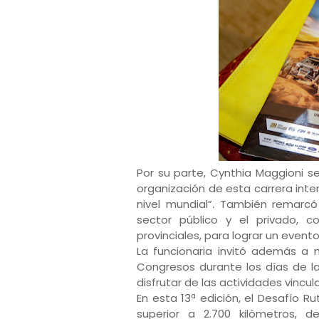
Por su parte, Cynthia Maggioni 
organización de esta carrera int
nivel mundial”. También remarcó
sector público y el privado, c
provinciales, para lograr un even
La funcionaria invitó además a 
Congresos durante los días de la
disfrutar de las actividades vincu
En esta 13ª edición, el Desafío R
superior a 2.700 kilómetros, d