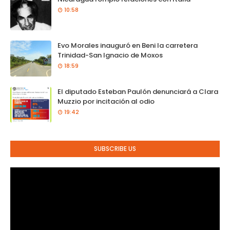
10:58
Evo Morales inauguró en Beni la carretera
Trinidad-San Ignacio de Moxos
18:59
El diputado Esteban Paulón denunciará a Clara
Muzzio por incitación al odio
19:42
SUBSCRIBE US