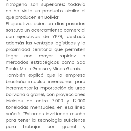
nitrógeno son superiores; todavía
no he visto un producto similar al
que producen en Bolivia”.
El ejecutivo, quien en días pasados
sostuvo un acercamiento comercial
con ejecutivos de YPFB, destacó
además las ventajas logísticas y la
proximidad territorial que permiten
llegar con mayor rapidez a
mercados estratégicos como São
Paulo, Mato Grosso y Minas Gerais.
También explicó que la empresa
brasileña impulsa inversiones para
incrementar la importación de urea
boliviana a granel, con proyecciones
iniciales de entre 7.000 y 12.000
toneladas mensuales, en esa línea
señaló: “Estamos invirtiendo mucho
para tener la tecnología suficiente
para trabajar con granel y